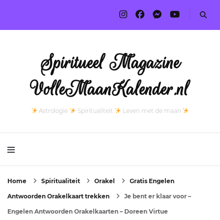
Spiritueel Magazine
VolleMaanKalender.nl
Astrologie
Spiritualiteit
Leven met de maan
Home
Spiritualiteit
Orakel
Gratis Engelen
Antwoorden Orakelkaart trekken
Je bent er klaar voor –
Engelen Antwoorden Orakelkaarten – Doreen Virtue