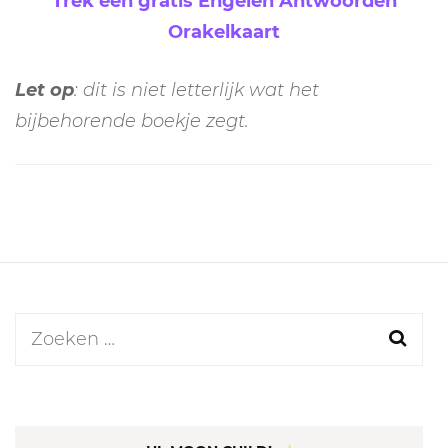
Trek een gratis Engelen Antwoorden
Orakelkaart
Let op
: dit is niet letterlijk wat het
bijbehorende boekje zegt.
Zoeken
naar: