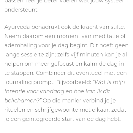
passen, leer je beter voelen wat jouw systeem
ondersteunt.
Ayurveda benadrukt ook de kracht van stilte.
Neem daarom een moment van meditatie of
ademhaling voor je dag begint. Dit hoeft geen
lange sessie te zijn; zelfs vijf minuten kan je al
helpen om meer gefocust en kalm de dag in
te stappen. Combineer dit eventueel met een
journaling prompt. Bijvoorbeeld:
“Wat is mijn
intentie voor vandaag en hoe kan ik dit
belichamen?”
Op die manier verbind je je
rituelen en schrijfgewoonte met elkaar, zodat
je een geïntegreerde start van de dag hebt.