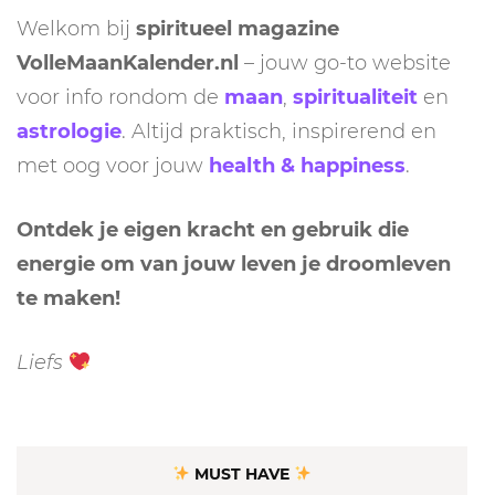
Welkom bij
spiritueel magazine
VolleMaanKalender.nl
– jouw go-to website
voor info rondom de
maan
,
spiritualiteit
en
astrologie
. Altijd praktisch, inspirerend en
met oog voor jouw
health & happiness
.
Ontdek je eigen kracht en gebruik die
energie om van jouw leven je droomleven
te maken!
Liefs
MUST HAVE