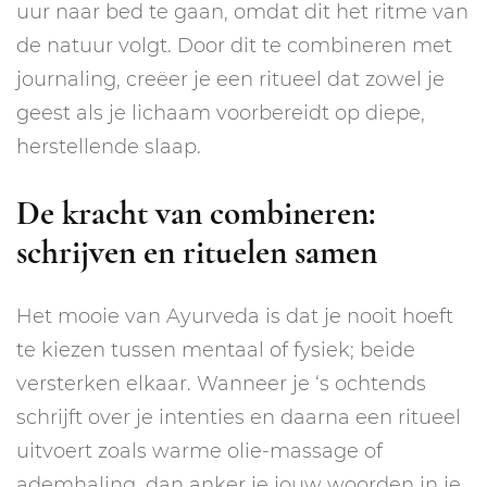
uur naar bed te gaan, omdat dit het ritme van
de natuur volgt. Door dit te combineren met
journaling, creëer je een ritueel dat zowel je
geest als je lichaam voorbereidt op diepe,
herstellende slaap.
De kracht van combineren:
schrijven en rituelen samen
Het mooie van Ayurveda is dat je nooit hoeft
te kiezen tussen mentaal of fysiek; beide
versterken elkaar. Wanneer je ‘s ochtends
schrijft over je intenties en daarna een ritueel
uitvoert zoals warme olie-massage of
ademhaling, dan anker je jouw woorden in je