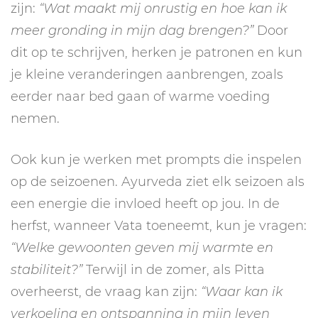
zijn:
“Wat maakt mij onrustig en hoe kan ik
meer gronding in mijn dag brengen?”
Door
dit op te schrijven, herken je patronen en kun
je kleine veranderingen aanbrengen, zoals
eerder naar bed gaan of warme voeding
nemen.
Ook kun je werken met prompts die inspelen
op de seizoenen. Ayurveda ziet elk seizoen als
een energie die invloed heeft op jou. In de
herfst, wanneer Vata toeneemt, kun je vragen:
“Welke gewoonten geven mij warmte en
stabiliteit?”
Terwijl in de zomer, als Pitta
overheerst, de vraag kan zijn:
“Waar kan ik
verkoeling en ontspanning in mijn leven