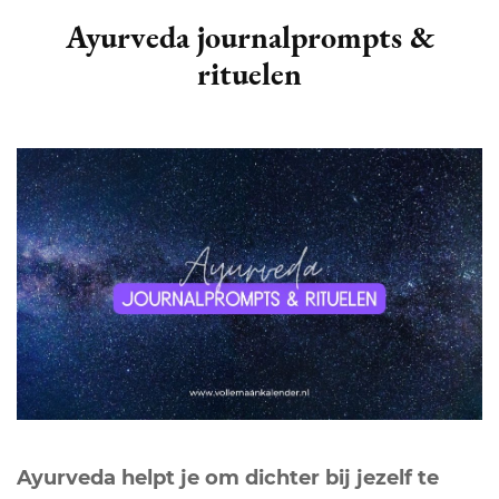
Ayurveda journalprompts &
rituelen
Ayurveda helpt je om dichter bij jezelf te