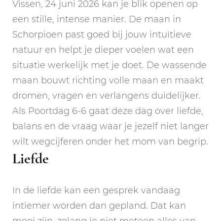
Vissen, 24 juni 2026 kan je blik openen op
een stille, intense manier. De maan in
Schorpioen past goed bij jouw intuïtieve
natuur en helpt je dieper voelen wat een
situatie werkelijk met je doet. De wassende
maan bouwt richting volle maan en maakt
dromen, vragen en verlangens duidelijker.
Als Poortdag 6-6 gaat deze dag over liefde,
balans en de vraag waar je jezelf niet langer
wilt wegcijferen onder het mom van begrip.
Liefde
In de liefde kan een gesprek vandaag
intiemer worden dan gepland. Dat kan
mooi zijn, zolang je niet meteen alles van