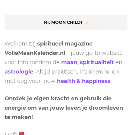
HI, MOON CHILD!
Welkom bij
spiritueel magazine
VolleMaanKalender.nl
– jouw go-to website
voor info rondom de
maan
,
spiritualiteit
en
astrologie
. Altijd praktisch, inspirerend en
met oog voor jouw
health & happiness
.
Ontdek je eigen kracht en gebruik die
energie om van jouw leven je droomleven
te maken!
Liefs