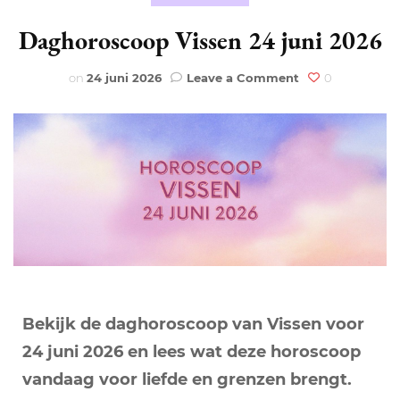
Daghoroscoop Vissen 24 juni 2026
on
on
24 juni 2026
Leave a Comment
0
Daghoroscoop
Vissen
24
juni
2026
Bekijk de daghoroscoop van Vissen voor
24 juni 2026 en lees wat deze horoscoop
vandaag voor liefde en grenzen brengt.