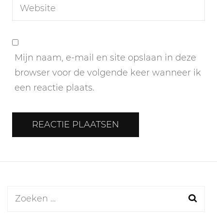
Mijn naam, e-mail en site opslaan in deze
browser voor de volgende keer wanneer ik
een reactie plaats.
Zoeken
naar: