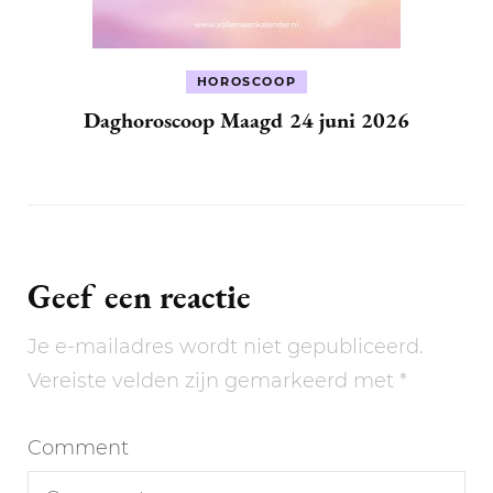
HOROSCOOP
Daghoroscoop Maagd 24 juni 2026
Geef een reactie
Je e-mailadres wordt niet gepubliceerd.
Vereiste velden zijn gemarkeerd met
*
Comment