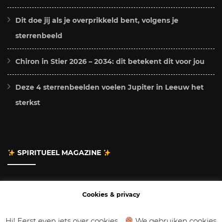
Dit doe jij als je overprikkeld bent, volgens je
sterrenbeeld
Chiron in Stier 2026 – 2034: dit betekent dit voor jou
Deze 4 sterrenbeelden voelen Jupiter in Leeuw het
sterkst
SPIRITUEEL MAGAZINE
Adverteren
Cookies & privacy
Contact
Hi! Eerst even iets over cookies...
We gebruiken cookies