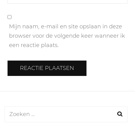
Mijn naam, e-mail en site opslaan in deze
browser voor de volgende keer wanneer ik
een reactie plaats.
Zoeken
naar: