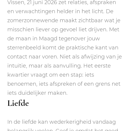
Vissen, 21 juni 2026 zet relaties, afspraken
en verwachtingen helder in het licht. De
zomerzonnewende maakt zichtbaar wat je
misschien liever op gevoel liet drijven. Met
de maan in Maagd tegenover jouw
sterrenbeeld komt de praktische kant van
contact naar voren. Niet als afwijzing van je
intuïtie, maar als aanvulling. Het eerste
kwartier vraagt om een stap: iets
benoemen, iets afspreken of een grens net
iets duidelijker maken.
Liefde
In de liefde kan wederkerigheid vandaag
belangrijk voelen. Geef je omdat het goed