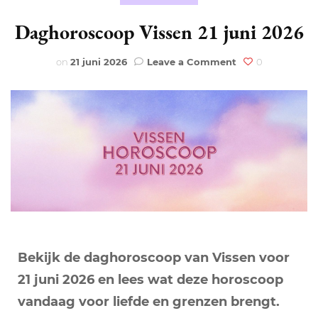
Daghoroscoop Vissen 21 juni 2026
on
on
21 juni 2026
Leave a Comment
0
Daghoroscoop
Vissen
21
juni
2026
Bekijk de daghoroscoop van Vissen voor
21 juni 2026 en lees wat deze horoscoop
vandaag voor liefde en grenzen brengt.