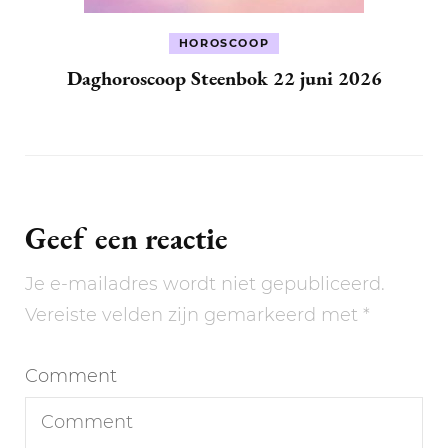
HOROSCOOP
Daghoroscoop Steenbok 22 juni 2026
Geef een reactie
Je e-mailadres wordt niet gepubliceerd.
Vereiste velden zijn gemarkeerd met
*
Comment