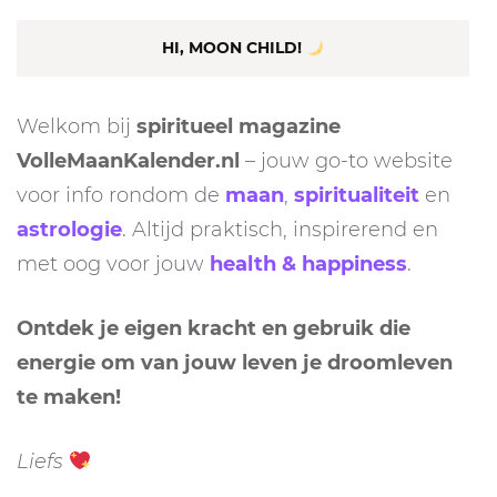
HI, MOON CHILD!
Welkom bij
spiritueel magazine
VolleMaanKalender.nl
– jouw go-to website
voor info rondom de
maan
,
spiritualiteit
en
astrologie
. Altijd praktisch, inspirerend en
met oog voor jouw
health & happiness
.
Ontdek je eigen kracht en gebruik die
energie om van jouw leven je droomleven
te maken!
Liefs