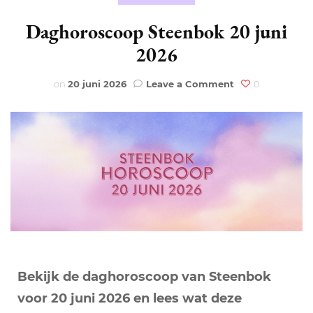
Daghoroscoop Steenbok 20 juni
2026
on
on
20 juni 2026
Leave a Comment
0
Daghoroscoop
Steenbok
20
juni
2026
Bekijk de daghoroscoop van Steenbok
voor 20 juni 2026 en lees wat deze