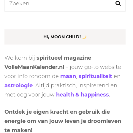
Zoeken
naar:
HI, MOON CHILD!
Welkom bij
spiritueel magazine
VolleMaanKalender.nl
– jouw go-to website
voor info rondom de
maan
,
spiritualiteit
en
astrologie
. Altijd praktisch, inspirerend en
met oog voor jouw
health & happiness
.
Ontdek je eigen kracht en gebruik die
energie om van jouw leven je droomleven
te maken!