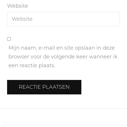
Website
Mijn naam, e-mail en site opslaan in deze
browser voor de volgende keer wanneer ik
een reactie plaats.