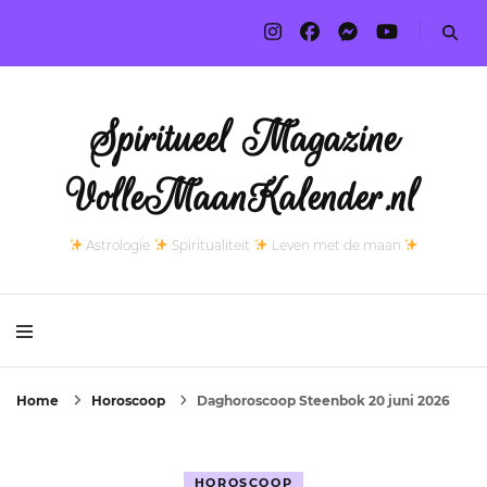
Spiritueel Magazine
VolleMaanKalender.nl
Astrologie
Spiritualiteit
Leven met de maan
Home
Horoscoop
Daghoroscoop Steenbok 20 juni 2026
HOROSCOOP