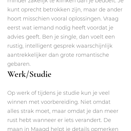
minder zakelijk te klinken dan je bedoelt. Je
kunt oprecht betrokken zijn, maar de ander
hoort misschien vooral oplossingen. Vraag
eerst wat iemand nodig heeft voordat je
advies geeft. Ben je single, dan voelt een
rustig, intelligent gesprek waarschijnlijk
aantrekkelijker dan grote romantische
gebaren.
Werk/Studie
Op werk of tijdens je studie kun je veel
winnen met voorbereiding. Niet omdat
alles strak moet, maar omdat je dan meer
rust hebt wanneer er iets verandert. De
maan in Maagd helpt je details opmerken