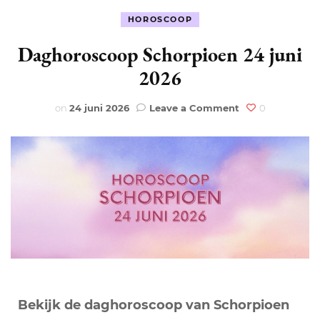
HOROSCOOP
Daghoroscoop Schorpioen 24 juni
2026
on
on
24 juni 2026
Leave a Comment
0
Daghoroscoop
Schorpioen
24
juni
2026
Bekijk de daghoroscoop van Schorpioen