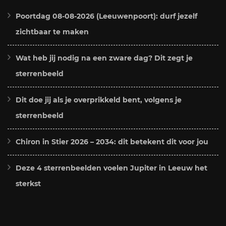
Poortdag 08-08-2026 (Leeuwenpoort): durf jezelf
zichtbaar te maken
Wat heb jij nodig na een zware dag? Dit zegt je
sterrenbeeld
Dit doe jij als je overprikkeld bent, volgens je
sterrenbeeld
Chiron in Stier 2026 – 2034: dit betekent dit voor jou
Deze 4 sterrenbeelden voelen Jupiter in Leeuw het
sterkst