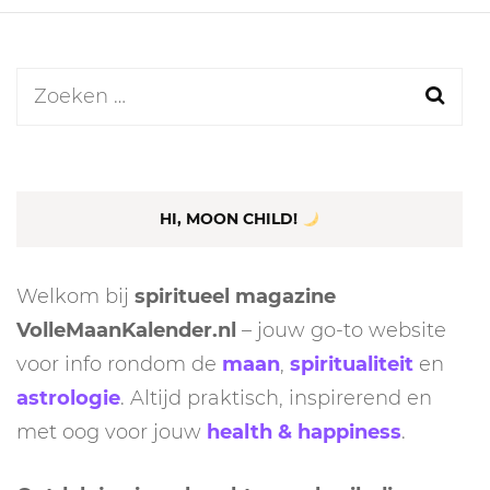
Zoeken
naar:
HI, MOON CHILD!
Welkom bij
spiritueel magazine
VolleMaanKalender.nl
– jouw go-to website
voor info rondom de
maan
,
spiritualiteit
en
astrologie
. Altijd praktisch, inspirerend en
met oog voor jouw
health & happiness
.