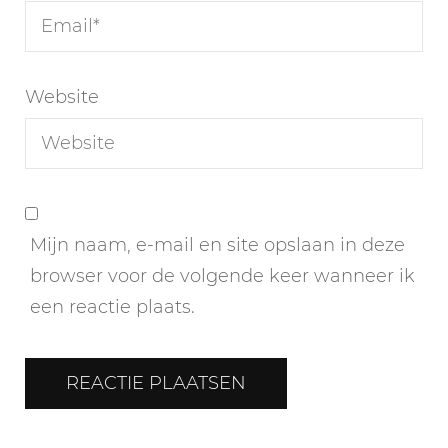
Website
Mijn naam, e-mail en site opslaan in deze
browser voor de volgende keer wanneer ik
een reactie plaats.