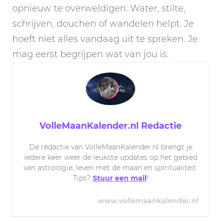
opnieuw te overweldigen. Water, stilte,
schrijven, douchen of wandelen helpt. Je
hoeft niet alles vandaag uit te spreken. Je
mag eerst begrijpen wat van jou is.
VolleMaanKalender.nl Redactie
De redactie van VolleMaanKalender.nl brengt je
iedere keer weer de leukste updates op het gebied
van astrologie, leven met de maan en spiritualiteit.
Tips?
Stuur een mail
!
www.vollemaankalender.nl