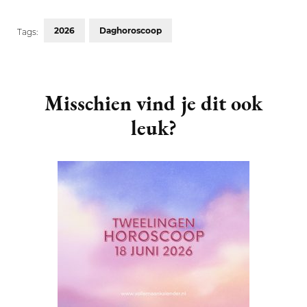
2026
Daghoroscoop
Tags:
Post
Navigation
Misschien vind je dit ook
leuk?