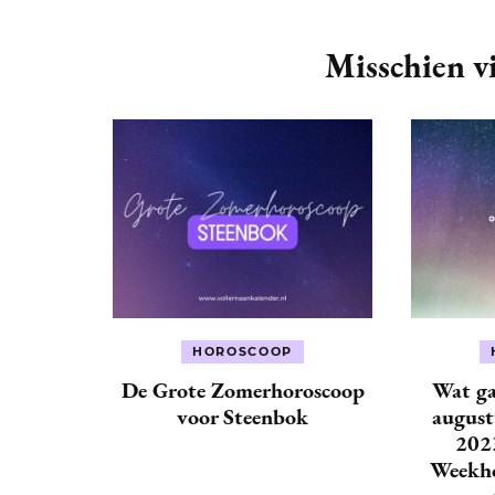
Post
Navigation
Misschien vi
HOROSCOOP
De Grote Zomerhoroscoop
Wat ga
voor Steenbok
august
202
Weekho