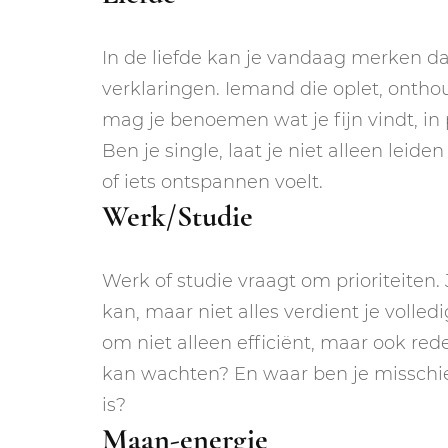
In de liefde kan je vandaag merken da
verklaringen. Iemand die oplet, onthoud
mag je benoemen wat je fijn vindt, in 
Ben je single, laat je niet alleen leide
of iets ontspannen voelt.
Werk/Studie
Werk of studie vraagt om prioriteiten.
kan, maar niet alles verdient je voll
om niet alleen efficiënt, maar ook re
kan wachten? En waar ben je misschien
is?
Maan-energie