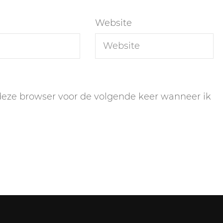
Website
 deze browser voor de volgende keer wanneer ik