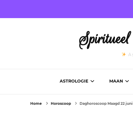
Spirituee
As
ASTROLOGIE
MAAN
Home
Horoscoop
Daghoroscoop Maagd 22 juni
ASTROCARTOGRAFIE
ACTUEL
GEBOORTEHOROSCOOP
MAANST