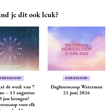
nd je dit ook leuk?
HOROSCOOP
HOROSCOOP
at de week van 7
Daghoroscoop Waterman
us – 13 augustus
21 juni 2026
3 jou brengen?
roscoop voor elk