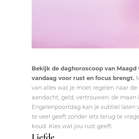
Bekijk de daghoroscoop van Maagd v
vandaag voor rust en focus brengt.
M
van alles wat je moet regelen naar de v
aandacht, geld, vertrouwen: de maan i
Engelenpoortdag kan je subtiel laten vo
te veel geeft zonder iets terug te vra
koud. Kies wat jou rust geeft.
Liefde