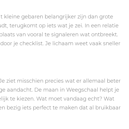
t kleine gebaren belangrijker zijn dan grote
t, terugkomt op iets wat je zei. In een relatie
plaats van vooral te signaleren wat ontbreekt.
n door je checklist. Je lichaam weet vaak sneller
 Je ziet misschien precies wat er allemaal beter
edige aandacht. De maan in Weegschaal helpt je
delijk te kiezen. Wat moet vandaag echt? Wat
 bezig iets perfect te maken dat al bruikbaar