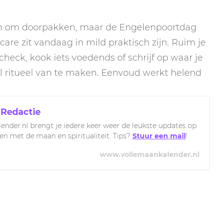
an om doorpakken, maar de Engelenpoortdag
care zit vandaag in mild praktisch zijn. Ruim je
heck, kook iets voedends of schrijf op waar je
l ritueel van te maken. Eenvoud werkt helend
 Redactie
ender.nl brengt je iedere keer weer de leukste updates op
ven met de maan en spiritualiteit. Tips?
Stuur een mail
!
www.vollemaankalender.nl