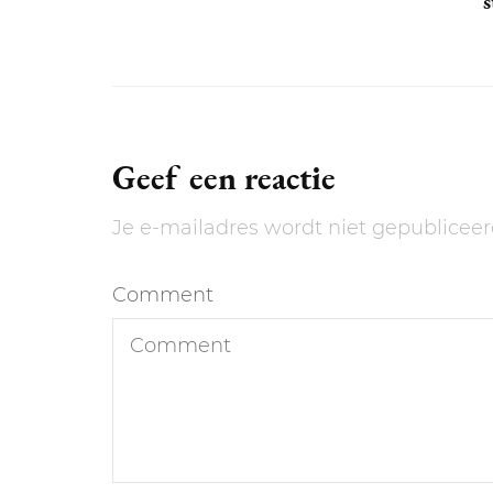
s
Geef een reactie
Je e-mailadres wordt niet gepubliceer
Comment